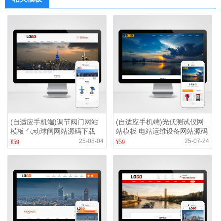
(自适应手机端)调节阀门网站
(自适应手机端)光伏测试仪网
模板 气动球阀网站源码下载
站模板 电站运维设备网站源码
下载
25-08-04
25-07-24
¥59
¥59