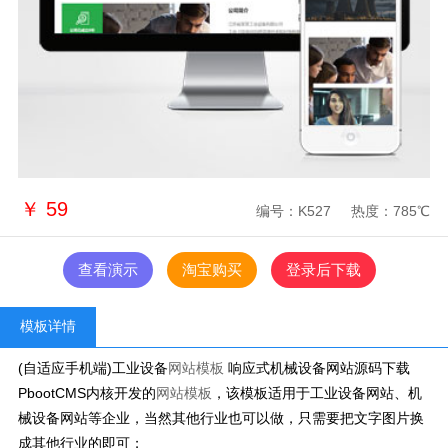
￥
59
编号：K527
热度：785℃
查看演示
淘宝购买
登录后下载
模板详情
(自适应手机端)工业设备
网站模板
响应式机械设备网站源码下载
PbootCMS内核开发的
网站模板
，该模板适用于工业设备网站、机
械设备网站等企业，当然其他行业也可以做，只需要把文字图片换
成其他行业的即可；