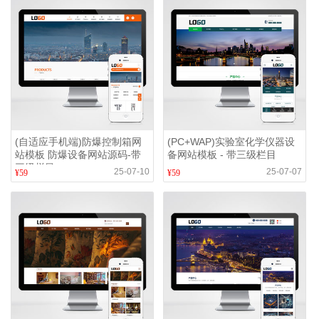
(自适应手机端)防爆控制箱网
(PC+WAP)实验室化学仪器设
站模板 防爆设备网站源码-带
备网站模板 - 带三级栏目
三级栏目
25-07-10
25-07-07
¥59
¥59