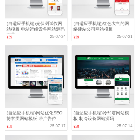
(自适应手机端)光伏测试仪网
(自适应手机端)红色大气的网
站模板 电站运维设备网站源码
络建站公司网站模板
下载
25-07-24
25-07-21
¥59
¥59
(自适应手机端)网站优化SEO
(自适应手机端)冷却塔网站模
博客类网站模板-带广告位
板 制冷设备网站源码
25-07-17
25-07-14
¥59
¥59