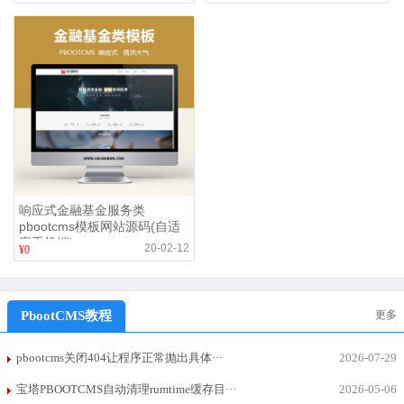
手机版)
响应式金融基金服务类
pbootcms模板网站源码(自适
应手机端)
20-02-12
¥0
PbootCMS教程
更多
pbootcms关闭404让程序正常抛出具体···
2026-07-29
宝塔PBOOTCMS自动清理rumtime缓存目···
2026-05-06