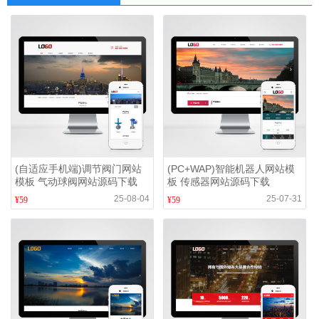
(自适应手机端)调节阀门网站
(PC+WAP)智能机器人网站模
模板 气动球阀网站源码下载
板 传感器网站源码下载
25-08-04
25-07-31
¥59
¥59