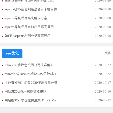
aspcms if判断内容列表奇偶数，asp···
2020-09-29
aspcms循环嵌套判断是否有子栏目并···
2020-04-10
aspcms导航栏目高亮解决方案
2020-03-08
aspcms导航栏目当前栏目高亮显示
2020-03-08
如何让aspcms左侧分类高亮显示
2020-03-08
seo优化
更多
robots.txt协议怎么写（写法详解）
2020-12-22
robots协议Disallow和Allow后带斜杠···
2020-12-22
【外链资源】汇集2020年高质量外链···
2020-10-17
网站SEO优化---蜘蛛抓取规则
2020-06-10
网站搜索引擎优化要注意:Title和Me···
2020-05-12