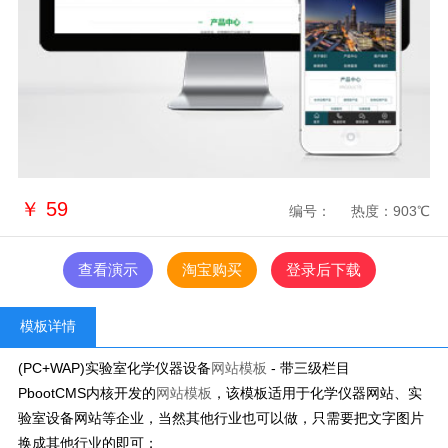
￥
59
编号：
热度：903℃
查看演示
淘宝购买
登录后下载
模板详情
(PC+WAP)实验室化学仪器设备
网站模板
- 带三级栏目
PbootCMS内核开发的
网站模板
，该模板适用于化学仪器网站、实
验室设备网站等企业，当然其他行业也可以做，只需要把文字图片
换成其他行业的即可；