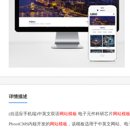
详情描述
(自适应手机端)中英文双语
网站模板
电子元件科研芯片
网站模
PbootCMS内核开发的
网站模板
，该模板适用于中英文网站、电