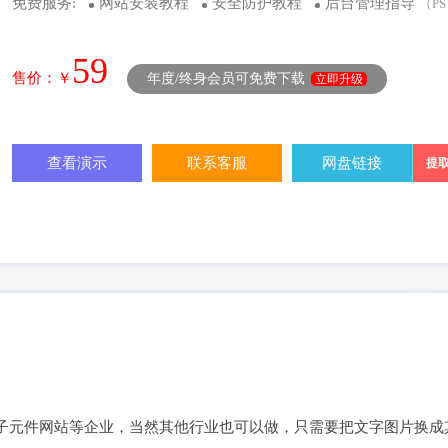
免费服务:
网站安装教程
安全防护教程
后台管理指导
（P
59
售价：￥
年度/终身会员可免费下载
立即升级
查看演示
联系客服
网盘链接
提
板
子元件网站等企业，当然其他行业也可以做，只需要把文字图片换成