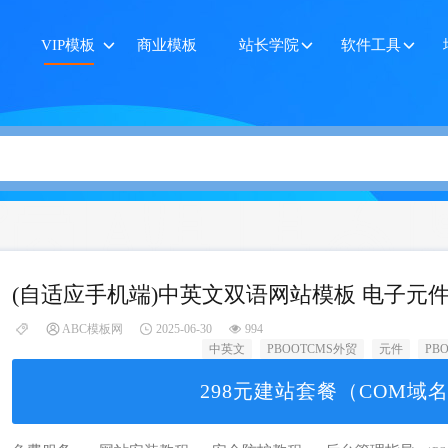
VIP模板
商业模板
站长学院
软件工具
(自适应手机端)中英文双语网站模板 电子元
ABC模板网
2025-06-30
994
中英文
PBOOTCMS外贸
元件
PB
298元建站套餐（COM域名