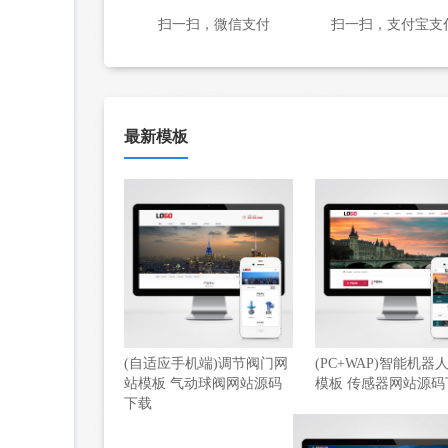
扫一扫，微信支付
扫一扫，支付宝支
最新模板
(自适应手机端)调节阀门网
(PC+WAP)智能机器
站模板 气动球阀网站源码
模板 传感器网站源码
下载