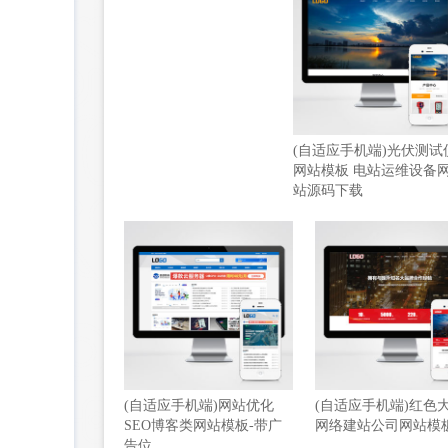
(自适应手机端)光伏测试
网站模板 电站运维设备
站源码下载
(自适应手机端)网站优化
(自适应手机端)红色
SEO博客类网站模板-带广
网络建站公司网站模
告位