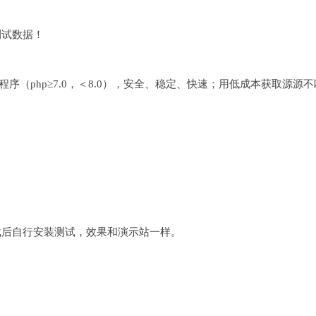
测试数据！
程序（php≥7.0，＜8.0），安全、稳定、快速；用低成本获取源源
载后自行安装测试，效果和演示站一样。