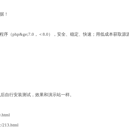
数据！
程序（php&ge;7.0，＜8.0），安全、稳定、快速；用低成本获取源
载后自行安装测试，效果和演示站一样。
.html
/213.html