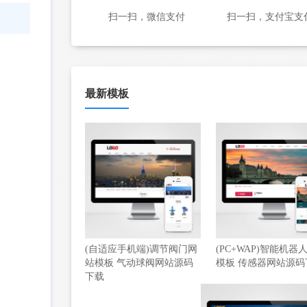
扫一扫，微信支付
扫一扫，支付宝支
最新模板
(自适应手机端)调节阀门网
(PC+WAP)智能机器
站模板 气动球阀网站源码
模板 传感器网站源码
下载