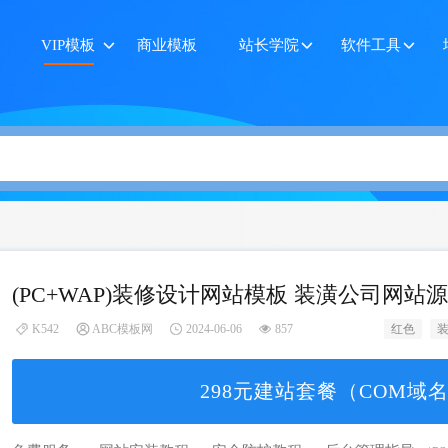
VIP模板
商业模板
站长学院
软件工具
(PC+WAP)装修设计网站模板 装潢公司网站
K542
ABC模板网
2024-06-06
857
红色
298元建站套餐（COM域名