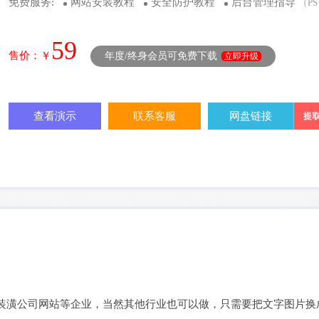
免费服务:
网站安装教程
安全防护教程
后台管理指导
（P
59
售价：￥
年度/终身会员可免费下载
立即升级
查看演示
联系客服
网盘链接
提取
装潢公司网站等企业，当然其他行业也可以做，只需要把文字图片换