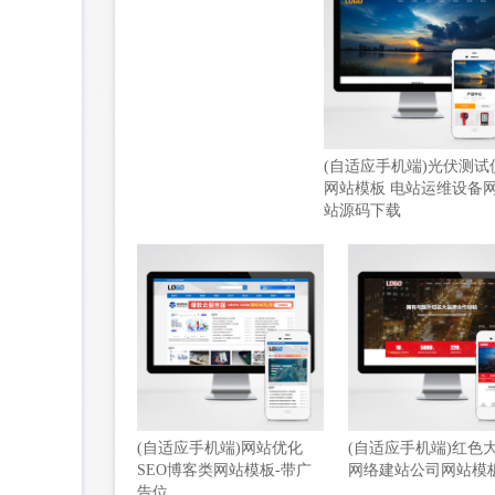
(自适应手机端)光伏测试
网站模板 电站运维设备
站源码下载
(自适应手机端)网站优化
(自适应手机端)红色
SEO博客类网站模板-带广
网络建站公司网站模
告位