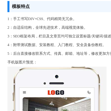
模板特点
1：手工书写DIV+CSS、代码精简无冗余。
2：自适应结构，全球先进技术，高端视觉体验。
3：SEO框架布局，栏目及文章页均可独立设置标题/关键词/描
4：附带测试数据、安装教程、入门教程、安全及备份教程。
5：后台直接修改联系方式、传真、邮箱、地址等，修改更加方
手机版图片预览：