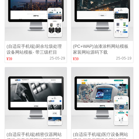
(自适应手机端)厨余垃圾处理
(PC+WAP)油漆涂料网站模板
设备网站模板- 带三级栏目
家装网站源码下载
25-05-29
25-05-19
¥59
¥59
(自适应手机端)精密仪器网站
(自适应手机端)医疗设备网站