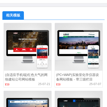
相关模板
(自适应手机端)红色大气的网
(PC+WAP)实验室化学仪器设
络建站公司网站模板
备网站模板 - 带三级栏目
25-07-21
25-07-07
¥59
¥59