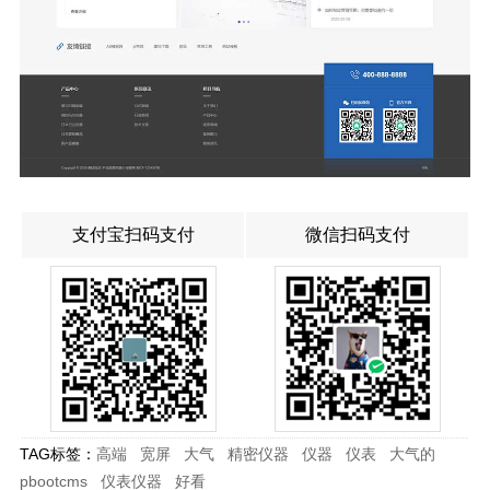
支付宝扫码支付
微信扫码支付
TAG标签：
高端
宽屏
大气
精密仪器
仪器
仪表
大气的
pbootcms
仪表仪器
好看