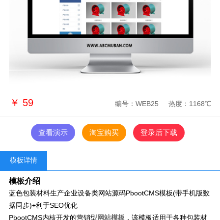
￥
59
编号：WEB25
热度：1168℃
查看演示
淘宝购买
登录后下载
模板详情
模板介绍
蓝色包装材料生产企业设备类网站源码PbootCMS模板(带手机版数
据同步)+利于SEO优化
PbootCMS内核开发的营销型
网站模板
，该模板适用于各种包装材