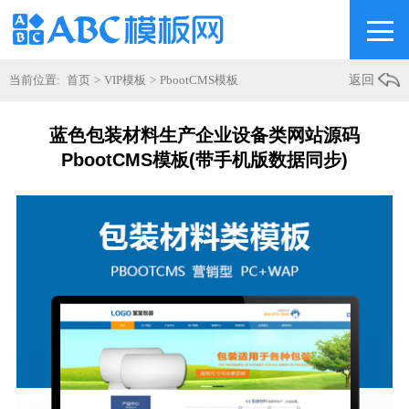
当前位置:
首页
>
VIP模板
>
PbootCMS模板
返回
蓝色包装材料生产企业设备类网站源码
PbootCMS模板(带手机版数据同步)