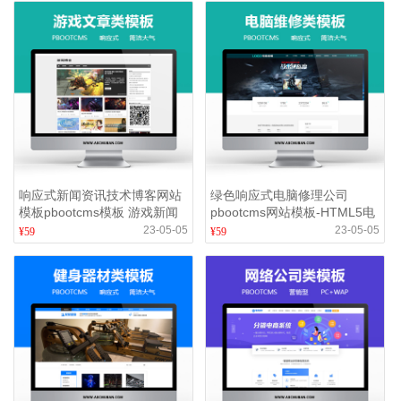
响应式新闻资讯技术博客网站
绿色响应式电脑修理公司
模板pbootcms模板 游戏新闻
pbootcms网站模板-HTML5电
网站源码下载(自适应手机版)
脑修理维修店网站源码(自适
23-05-05
23-05-05
¥59
¥59
应)