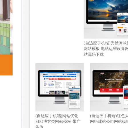
(自适应手机端)光伏测试
网站模板 电站运维设备
站源码下载
(自适应手机端)网站优化
(自适应手机端)红色
SEO博客类网站模板-带广
网络建站公司网站模
告位