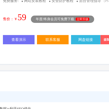
免费服务:
网站安装教程
安全防护教程
后台管理指导
（P
59
售价：￥
年度/终身会员可免费下载
立即升级
查看演示
联系客服
网盘链接
提取
数据)+利于SEO优化