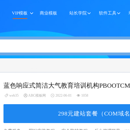
VIP模板
商业模板
站长学院
软件工具
蓝色响应式简洁大气教育培训机构PBOOTCM
web35
ABC模板网
2022-06-01
1058
298元建站套餐（COM域名