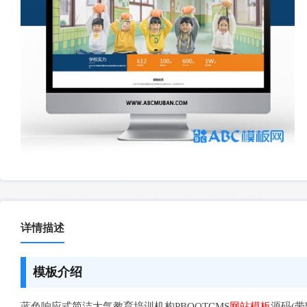
详情描述
模板介绍
蓝色响应式简洁大气教育培训机构PBOOTCMS
网站模板
源码(带