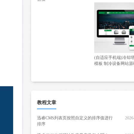
(自适应手机端)冷却
模板 制冷设备网站源
教程文章
迅睿CMS列表页按照自定义的排序值进行
2026
排序