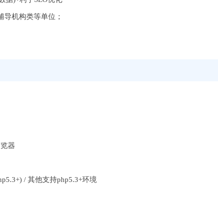
辅导机构类等单位；
浏览器
持php5.3+) / 其他支持php5.3+环境