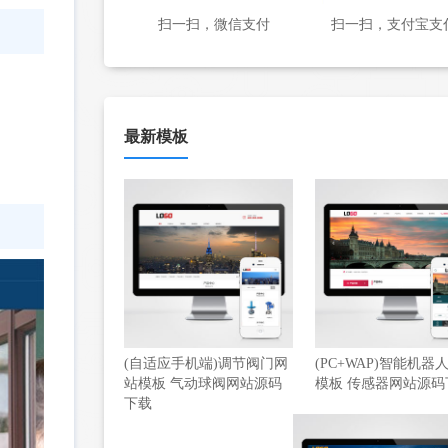
扫一扫，微信支付
扫一扫，支付宝支
最新模板
(自适应手机端)调节阀门网
(PC+WAP)智能机器
站模板 气动球阀网站源码
模板 传感器网站源码
下载