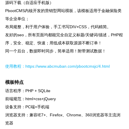
源码下载（自适应手机版）
PbootCMS内核开发的营销型
网站模板
，该模板适用于金融保险类
等企业单位；
布局规整，利于用户体验，手工书写DIV+CSS，代码精简。
友好的seo，所有页面均都能完全自定义标题/关键词/描述，PHP程
序，安全、稳定、快速；用低成本获取源源不断订单！
同一个后台，数据即时同步，简单适用！附带测试数据！
使用教程：https://www.abcmuban.com/pbootcmsjc/4.html
模板特点
语言程序：PHP + SQLite
前端规范：html+css+jQuery
设备支持：PC端+手机端
浏览器支持：兼容IE7+、Firefox、Chrome、360浏览器等主流浏
览器