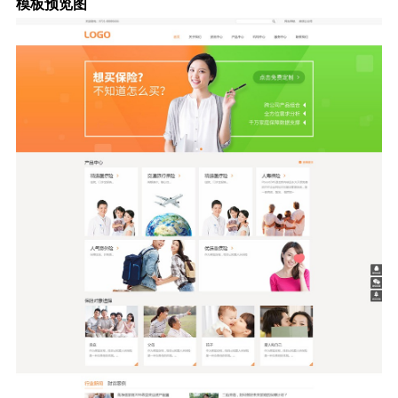
模板预览图