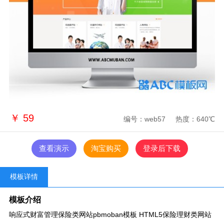
￥
59
编号：web57
热度：640℃
查看演示
淘宝购买
登录后下载
模板详情
模板介绍
响应式财富管理保险类网站pbmoban模板 HTML5保险理财类网站