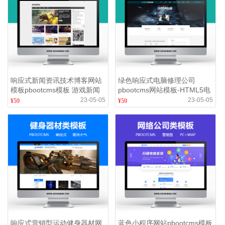
响应式新闻资讯技术博客网站
绿色响应式电脑修理公司
模板pbootcms模板 游戏新闻
pbootcms网站模板-HTML5电
网站源码下载(自适应手机版)
脑修理维修店网站源码(自适
23-05-05
23-05-05
¥59
¥59
应)
响应式营销型运动健身器材网
蓝色小程序网站pbootcms模板