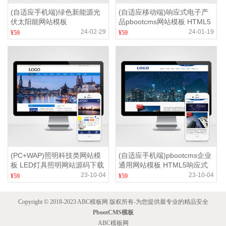
(自适应手机端)绿色新能源光
(自适应移动端)响应式电子产
伏太阳能网站模板
品pbootcms网站模板 HTML5
电子元件网站源码下载
24-02-29
24-01-19
¥59
¥59
(PC+WAP)照明科技类网站模
(自适应手机端)pbootcms企业
板 LED灯具照明网站源码下载
通用网站模板 HTML5响应式
网站源码下载
23-10-04
23-10-04
¥59
¥59
Copyright © 2018-2023 ABC模板网 版权所有-为您提供最专业的精品安全
PbootCMS模板
ABC模板网