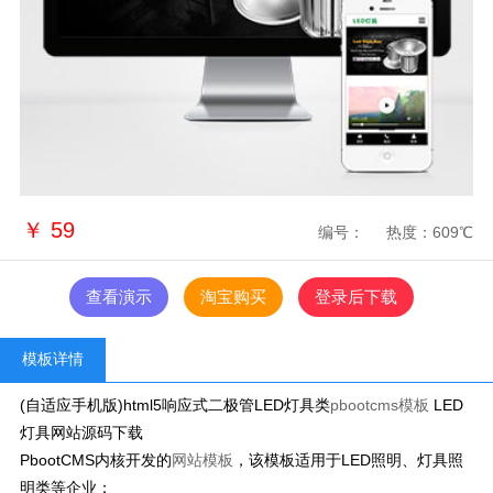
￥
59
编号：
热度：609℃
查看演示
淘宝购买
登录后下载
模板详情
(自适应手机版)html5响应式二极管LED灯具类
pbootcms模板
LED
灯具网站源码下载
PbootCMS内核开发的
网站模板
，该模板适用于LED照明、灯具照
明类等企业；