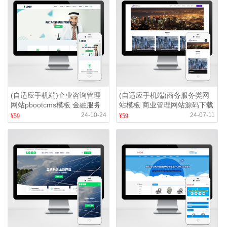
(自适应手机端)企业咨询管理
(自适应手机端)商务服务类网
网站pbootcms模板 金融服务
站模板 商业管理网站源码下载
机构网站源码下载
24-10-24
24-07-11
¥59
¥59