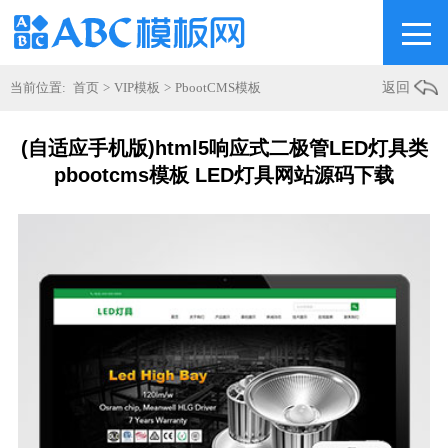
当前位置:
首页
>
VIP模板
>
PbootCMS模板
返回
(自适应手机版)html5响应式二极管LED灯具类
pbootcms模板 LED灯具网站源码下载