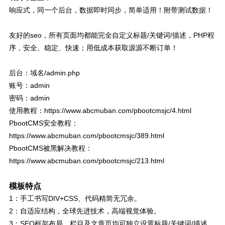
响应式，同一个后台，数据即时同步，简单适用！附带测试数据！
友好的seo，所有页面均都能完全自定义标题/关键词/描述，PHP程
序，安全、稳定、快速；用低成本获取源源不断订单！
后台：域名/admin.php
账号：admin
密码：admin
使用教程：https://www.abcmuban.com/pbootcmsjc/4.html
PbootCMS安全教程：
https://www.abcmuban.com/pbootcmsjc/389.html
PbootCMS被黑解决教程：
https://www.abcmuban.com/pbootcmsjc/213.html
模板特点
1：手工书写DIV+CSS、代码精简无冗余。
2：自适应结构，全球先进技术，高端视觉体验。
3：SEO框架布局，栏目及文章页均可独立设置标题/关键词/描述。