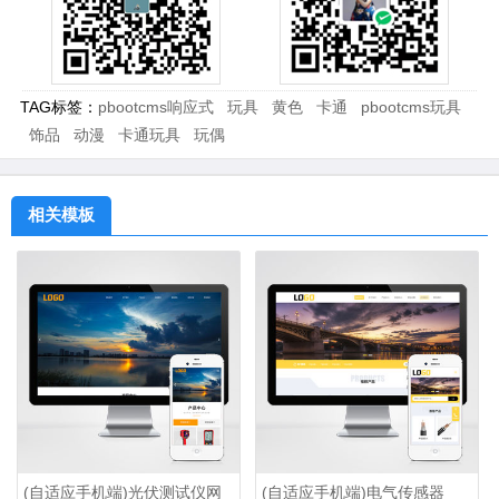
TAG标签：
pbootcms响应式
玩具
黄色
卡通
pbootcms玩具
饰品
动漫
卡通玩具
玩偶
相关模板
(自适应手机端)光伏测试仪网
(自适应手机端)电气传感器