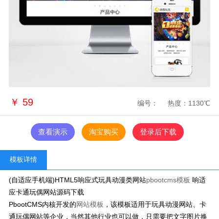
￥
59
编号：
热度：1130℃
查看演示
淘宝购买
登录后下载
模板详情
(自适应手机端)HTML5响应式玩具动漫类网站
pbootcms模板
响适
应卡通玩偶网站源码下载
PbootCMS内核开发的
网站模板
，该模板适用于玩具动漫网站、卡
通玩偶网站等企业，当然其他行业也可以做，只需要把文字图片换