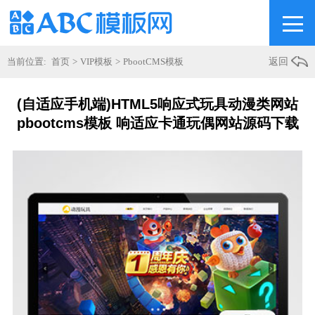
当前位置:
首页
>
VIP模板
>
PbootCMS模板
返回
(自适应手机端)HTML5响应式玩具动漫类网站
pbootcms模板 响适应卡通玩偶网站源码下载