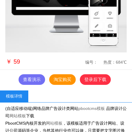
￥
59
编号：
热度：684℃
查看演示
淘宝购买
登录后下载
模板详情
(自适应移动端)网络品牌广告设计类网站
pbootcms模板
品牌设计公
司
网站模板
下载
PbootCMS内核开发的
网站模板
，该模板适用于广告设计网站、设
计公司源码等企业，当然其他行业也可以做，只需要把文字图片换