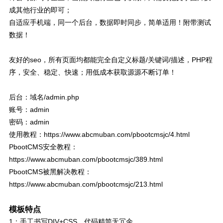
成其他行业的即可；
自适应手机端，同一个后台，数据即时同步，简单适用！附带测试
数据！
友好的seo，所有页面均都能完全自定义标题/关键词/描述，PHP程
序，安全、稳定、快速；用低成本获取源源不断订单！
后台：域名/admin.php
账号：admin
密码：admin
使用教程：https://www.abcmuban.com/pbootcmsjc/4.html
PbootCMS安全教程：
https://www.abcmuban.com/pbootcmsjc/389.html
PbootCMS被黑解决教程：
https://www.abcmuban.com/pbootcmsjc/213.html
模板特点
1：手工书写DIV+CSS、代码精简无冗余。