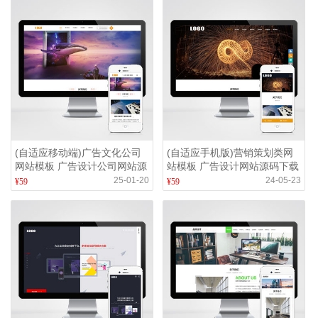
(自适应移动端)广告文化公司
(自适应手机版)营销策划类网
网站模板 广告设计公司网站源
站模板 广告设计网站源码下载
码
25-01-20
24-05-23
¥59
¥59