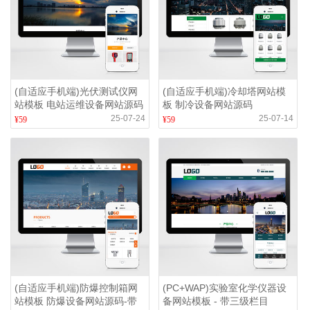
(自适应手机端)光伏测试仪网
(自适应手机端)冷却塔网站模
站模板 电站运维设备网站源码
板 制冷设备网站源码
下载
25-07-24
25-07-14
¥59
¥59
(自适应手机端)防爆控制箱网
(PC+WAP)实验室化学仪器设
站模板 防爆设备网站源码-带
备网站模板 - 带三级栏目