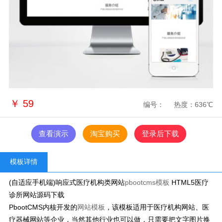
￥
59
编号：
热度：636℃
查看演示
淘宝购买
登录后下载
模板详情
(自适应手机端)响应式医疗机构类网站
pbootcms模板
HTML5医疗
诊所网站源码下载
PbootCMS内核开发的
网站模板
，该模板适用于医疗机构网站、医
疗器械网站等企业，当然其他行业也可以做，只需要把文字图片换