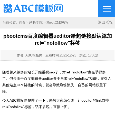
当前位置:
首页
>
站长学院
>
PbootCMS教程
返回
pbootcms百度编辑器ueditor给超链接默认添加
rel="nofollow"标签
作者: ABC模板网 发布时间:
2021-12-23
浏览: 1738次
随着越来越多的站长开始重视seo了，对rel="nofollow"也在乎得多
了。但是由于百度编辑器ueditor并不自带rel="nofollow"功能，在引入
其他站点URL链接的时候，就会导致蜘蛛流失，自己的网站权重下
降。
今天ABC模板网整理了一下，来教大家怎么改，让ueditor的link自带
rel="nofollow"标签，话不多说，直接上图。