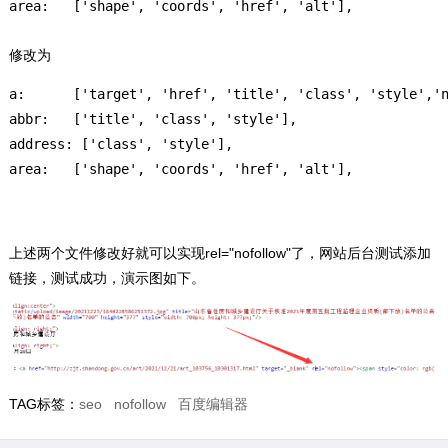
area:   ['shape', 'coords', 'href', 'alt'],
修改为
a:      ['target', 'href', 'title', 'class', 'style','n
abbr:   ['title', 'class', 'style'],

address: ['class', 'style'],

area:   ['shape', 'coords', 'href', 'alt'],
上述两个文件修改好就可以实现rel="nofollow"了，网站后台测试添加
链接，测试成功，演示图如下。
TAG标签：
seo
nofollow
百度编辑器