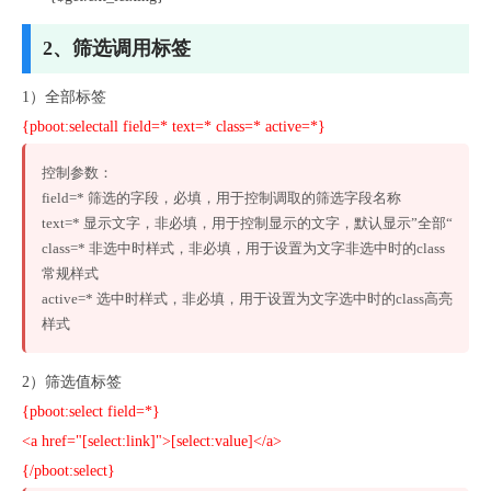
2、筛选调用标签
1）全部标签
{pboot:selectall field=* text=* class=* active=*}
控制参数：

field=* 筛选的字段，必填，用于控制调取的筛选字段名称

text=* 显示文字，非必填，用于控制显示的文字，默认显示”全部“

class=* 非选中时样式，非必填，用于设置为文字非选中时的class
常规样式

active=* 选中时样式，非必填，用于设置为文字选中时的class高亮
样式
2）筛选值标签
{pboot:select field=*}
<a href="[select:link]">[select:value]</a>
{/pboot:select}