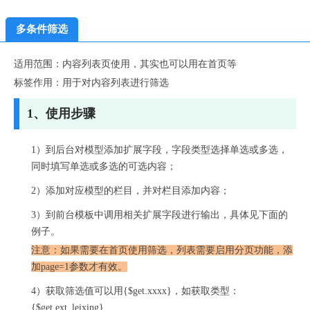
多条件筛选
适用范围：内容列表页使用，其实也可以用在首页等
标签作用：用于对内容列表进行筛选
1、使用步骤
1）到后台对模型添加扩展字段，字段类型选择单选或多选，
同时填写单选或多选的可选内容；
2）添加对应模型的栏目，并对栏目添加内容；
3）到前台模板中调用相关扩展字段进行输出，具体见下面的
例子。
注意：如果需要在首页使用筛选，列表需要启用分页功能，添
加page=1参数才有效。
4）获取筛选值可以用{$get.xxxx}，如获取类型：
{$get.ext_leixing}