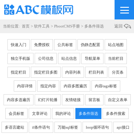
当前位置:
首页
>
软件工具
>
PbootCMS手册
>
多条件筛选
返回
快速入门
免费授权
公共标签
伪静态配置
站点地图
独立手机版
公司信息
站点信息
导航菜单
当前栏目
指定栏目
指定栏目多图
内容列表
栏目列表
分页条
内容详情
指定内容
内容多图遍历
内容tags标签
内容多选遍历
幻灯片轮播
友情链接
留言板
自定义表单
会员标签
文章评论
我的评论
多条件筛选
多条件搜索
多语言建站
if条件语句
万能sql标签
loop循环语句
api接口