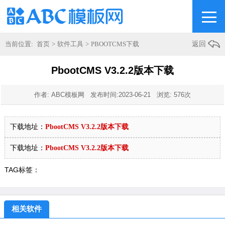
当前位置:
首页
>
软件工具
>
PBOOTCMS下载
返回
PbootCMS V3.2.2版本下载
作者: ABC模板网 发布时间:
2023-06-21
浏览: 576次
下载地址：
PbootCMS V3.2.2版本下载
下载地址：
PbootCMS V3.2.2版本下载
TAG标签：
相关软件